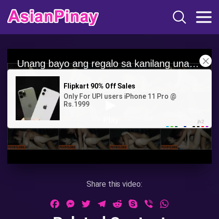
Share this video:
Facebook
Messenger
Twitter
Telegram
Reddit
Skype
Viber
WhatsApp